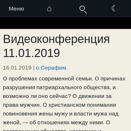
⌂
☾
Меню
Перейти
к
Видеоконференция
содержимому
11.01.2019
16.01.2019
|
о.Серафим.
О проблемах современной семьи. О причинах
разрушения патриархального общества, и
возможно ли оно сейчас? О движении за
права мужчин. О христианском понимании
повиновения жены мужу и власти мужа над
женой, — об отношениях между ними. О