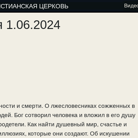
ИСТИАНСКАЯ ЦЕРКОВЬ
Виде
 1.06.2024
чности и смерти. О лжесловесниках сожженных в
дей. Бог сотворил человека и вложил в его душу
родетели. Как найти душевный мир, счастье и
иллюзиях, которые они создают. Об искушении