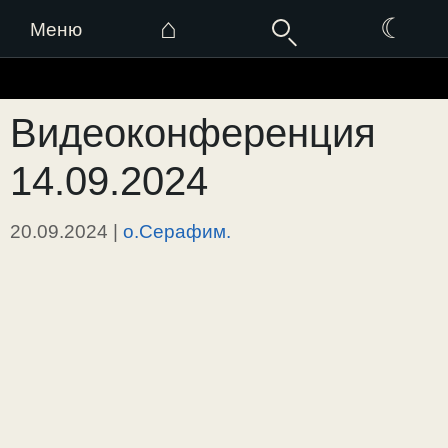
⌂
☾
Меню
Перейти
к
Видеоконференция
содержимому
14.09.2024
20.09.2024
|
о.Серафим.