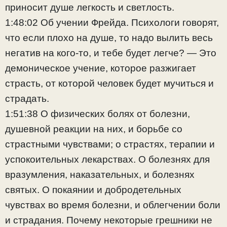
приносит душе легкость и светлость.
1:48:02 Об учении Фрейда. Психологи говорят,
что если плохо на душе, то надо вылить весь
негатив на кого-то, и тебе будет легче? — Это
демоническое учение, которое разжигает
страсть, от которой человек будет мучиться и
страдать.
1:51:38 О физических болях от болезни,
душевной реакции на них, и борьбе со
страстными чувствами; о страстях, терапии и
успокоительных лекарствах. О болезнях для
вразумления, наказательных, и болезнях
святых. О покаянии и добродетельных
чувствах во время болезни, и облегчении боли
и страдания. Почему некоторые грешники не