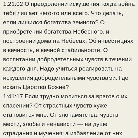
1:21:02 О преодолении искушения, когда война
тебя лишает чего-то или всего. Что делать,
если лишился богатства земного? О
приобретении богатства Небесного, и
построении дома на Небесах. Об инвестициях
в вечность, и вечной стабильности. О
воспитании добродетельных чувств в течении
каждого дня. Надо учиться реагировать на
искушения добродетельными чувствами. Где
искать Царство Божие?
1:41:17 Если трудно молиться за врагов о их
спасении? От страстных чувств хуже
становится мне. От злопамятства, чувств
мести, злобы и ненависти — на душе
страдания и мучения; а избавление от них