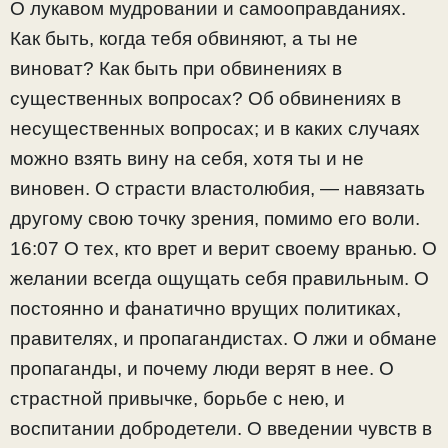
О лукавом мудровании и самооправданиях.
Как быть, когда тебя обвиняют, а ты не
виноват? Как быть при обвинениях в
существенных вопросах? Об обвинениях в
несущественных вопросах; и в каких случаях
можно взять вину на себя, хотя ты и не
виновен. О страсти властолюбия, — навязать
другому свою точку зрения, помимо его воли.
16:07 О тех, кто врет и верит своему вранью. О
желании всегда ощущать себя правильным. О
постоянно и фанатично врущих политиках,
правителях, и пропагандистах. О лжи и обмане
пропаганды, и почему люди верят в нее. О
страстной привычке, борьбе с нею, и
воспитании добродетели. О введении чувств в