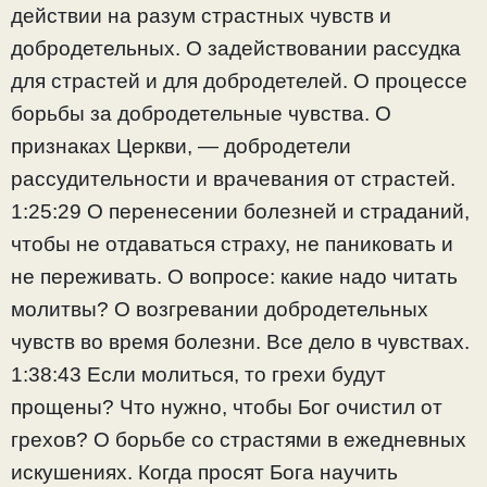
действии на разум страстных чувств и
добродетельных. О задействовании рассудка
для страстей и для добродетелей. О процессе
борьбы за добродетельные чувства. О
признаках Церкви, — добродетели
рассудительности и врачевания от страстей.
1:25:29 О перенесении болезней и страданий,
чтобы не отдаваться страху, не паниковать и
не переживать. О вопросе: какие надо читать
молитвы? О возгревании добродетельных
чувств во время болезни. Все дело в чувствах.
1:38:43 Если молиться, то грехи будут
прощены? Что нужно, чтобы Бог очистил от
грехов? О борьбе со страстями в ежедневных
искушениях. Когда просят Бога научить