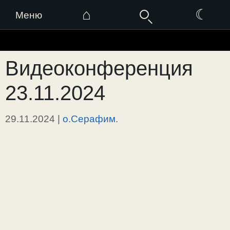
⌂
☾
Меню
Перейти
к
Видеоконференция
содержимому
23.11.2024
29.11.2024
|
о.Серафим.