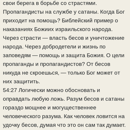
свои берега в борьбе со страстями.
Пропагандисты на службе у сатаны. Когда Бог
приходит на помощь? Библейский пример о
наказаниях Божиих израильского народа.
Через страсти — власть бесов и уничтожение
народа. Через добродетели и жизнь по
заповедям — помощь и защита Божия. О цели
пропаганды и пропагандистов? От бесов
никуда не скроешься, — только Бог может от
них защитить.
54:27 Логически можно обосновать и
оправдать любую ложь. Разум бесов и сатаны
гораздо мощнее и могущественнее
человеческого разума. Как человек ловится на
удочку бесов, думая что это он сам так думает.