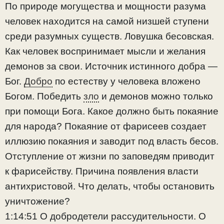
По природе могущества и мощности разума
человек находится на самой низшей ступени
среди разумных существ. Ловушка бесовская.
Как человек воспринимает мысли и желания
демонов за свои. Источник истинного добра —
Бог.
Добро
по естеству у человека вложено
Богом. Победить
зло
и демонов можно только
при помощи Бога. Какое должно быть покаяние
для народа? Покаяние от фарисеев создает
иллюзию покаяния и заводит под власть бесов.
Отступление от жизни по заповедям приводит
к фарисейству. Причина появления власти
антихристовой. Что делать, чтобы остановить
уничтожение?
1:14:51 О добродетели рассудительности. О