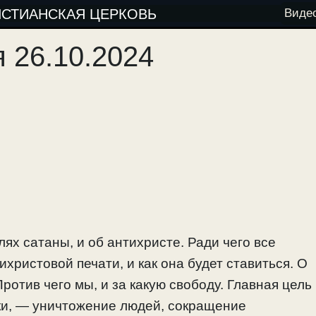
ИСТИАНСКАЯ ЦЕРКОВЬ
Виде
 26.10.2024
ях сатаны, и об антихристе. Ради чего все
ихристовой печати, и как она будет ставиться. О
Против чего мы, и за какую свободу. Главная цель
ки, — уничтожение людей, сокращение