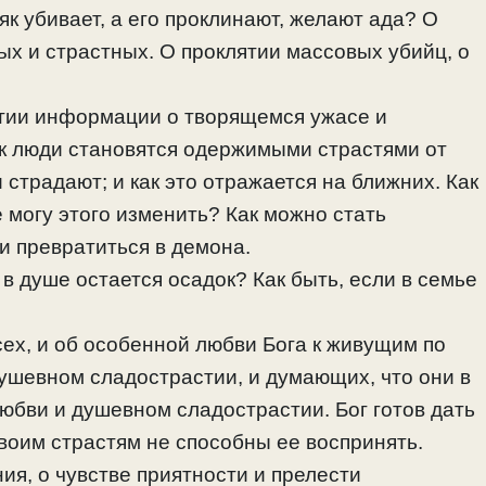
ьяк убивает, а его проклинают, желают ада? О
ых и страстных. О проклятии массовых убийц, о
ятии информации о творящемся ужасе и
как люди становятся одержимыми страстями от
страдают; и как это отражается на ближних. Как
не могу этого изменить? Как можно стать
и превратиться в демона.
 в душе остается осадок? Как быть, если в семье
сех, и об особенной любви Бога к живущим по
ушевном сладострастии, и думающих, что они в
юбви и душевном сладострастии. Бог готов дать
воим страстям не способны ее воспринять.
ия, о чувстве приятности и прелести