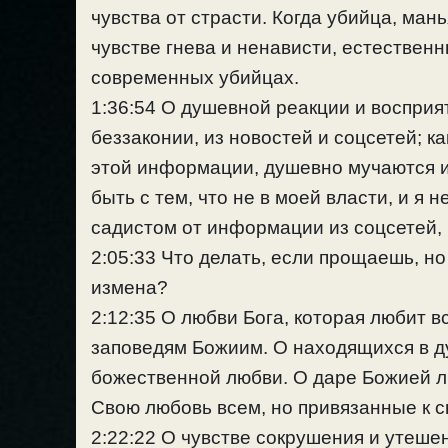
чувства от страсти. Когда убийца, ман
чувстве гнева и ненависти, естественн
современных убийцах.
1:36:54 О душевной реакции и воспри
беззаконии, из новостей и соцсетей; 
этой информации, душевно мучаются и 
быть с тем, что не в моей власти, и я 
садистом от информации из соцсетей, 
2:05:33 Что делать, если прощаешь, но
измена?
2:12:35 О любви Бога, которая любит в
заповедям Божиим. О находящихся в д
божественной любви. О даре Божией л
Свою любовь всем, но привязанные к с
2:22:22 О чувстве сокрушения и утешен