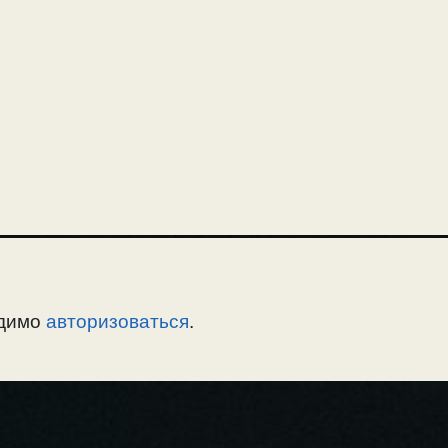
одимо
авторизоваться
.