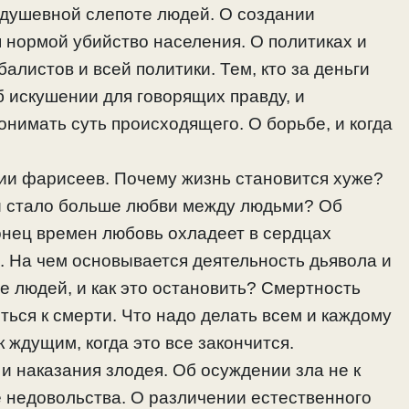
 душевной слепоте людей. О создании
 нормой убийство населения. О политиках и
балистов и всей политики. Тем, кто за деньги
б искушении для говорящих правду, и
нимать суть происходящего. О борьбе, и когда
нии фарисеев. Почему жизнь становится хуже?
 и стало больше любви между людьми? Об
онец времен любовь охладеет в сердцах
 На чем основывается деятельность дьявола и
 людей, и как это остановить? Смертность
ться к смерти. Что надо делать всем и каждому
 ждущим, когда это все закончится.
и наказания злодея. Об осуждении зла не к
хе недовольства. О различении естественного