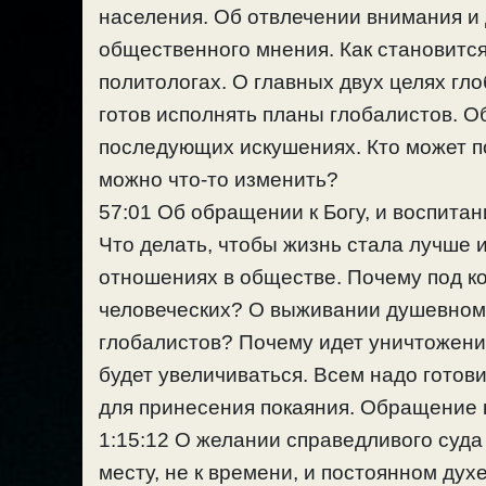
населения. Об отвлечении внимания и
общественного мнения. Как становится
политологах. О главных двух целях гло
готов исполнять планы глобалистов. О
последующих искушениях. Кто может по
можно что-то изменить?
57:01 Об обращении к Богу, и воспита
Что делать, чтобы жизнь стала лучше
отношениях в обществе. Почему под к
человеческих? О выживании душевном.
глобалистов? Почему идет уничтожение
будет увеличиваться. Всем надо готови
для принесения покаяния. Обращение к
1:15:12 О желании справедливого суда 
месту, не к времени, и постоянном ду