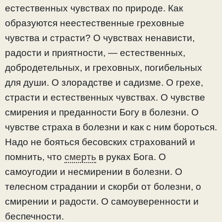
естественных чувствах по природе. Как
образуются неестественные греховные
чувства и страсти? О чувствах ненависти,
радости и приятности, — естественных,
добродетельных, и греховных, погибельных
для души. О злорадстве и садизме. О грехе,
страсти и естественных чувствах. О чувстве
смирения и преданности Богу в болезни. О
чувстве страха в болезни и как с ним бороться.
Надо не бояться бесовских страхований и
помнить, что
смерть
в руках Бога. О
самоугодии и несмирении в болезни. О
телесном страдании и скорби от болезни, о
смирении и радости. О самоуверенности и
беспечности.