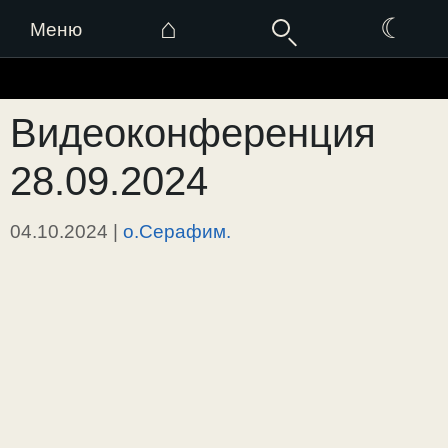
⌂
☾
Меню
Перейти
к
Видеоконференция
содержимому
28.09.2024
04.10.2024
|
о.Серафим.