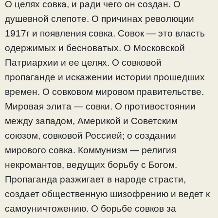
О целях совка, и ради чего он создан. О
душевной слепоте. О причинах революции
1917г и появления совка. Совок — это власть
одержимых и бесноватых. О Московской
Патриархии и ее целях. О совковой
пропаганде и искажении истории прошедших
времен. О совковом мировом правительстве.
Мировая элита — совки. О противостоянии
между западом, Америкой и Советским
союзом, совковой Россией; о создании
мирового совка. Коммунизм — религия
некромантов, ведущих борьбу с Богом.
Пропаганда разжигает в народе страсти,
создает общественную шизофрению и ведет к
самоуничтожению. О борьбе совков за