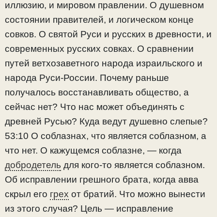
иллюзию, и мировом правлении. О душевном
состоянии правителей, и логическом конце
совков. О святой Руси и русских в древности, и
современных русских совках. О сравнении
путей ветхозаветного народа израильского и
народа Руси-России. Почему раньше
получалось восстанавливать общество, а
сейчас нет? Что нас может объединять с
древней Русью? Куда ведут душевно слепые?
53:10 О соблазнах, что является соблазном, а
что нет. О кажущемся соблазне, — когда
добродетель
для кого-то является соблазном.
Об исправлении грешного брата, когда авва
скрыл его
грех
от братий. Что можно вынести
из этого случая? Цель — исправление