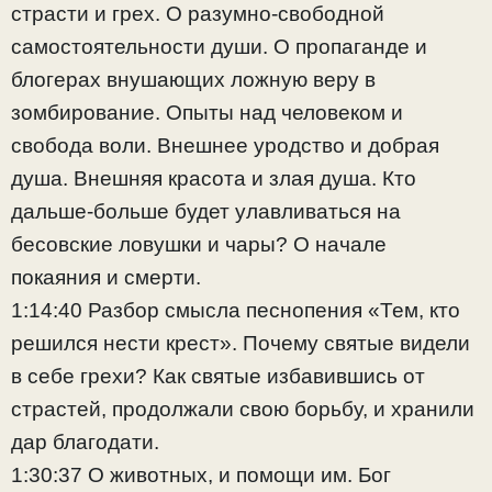
страсти и грех. О разумно-свободной
самостоятельности души. О пропаганде и
блогерах внушающих ложную веру в
зомбирование. Опыты над человеком и
свобода воли. Внешнее уродство и добрая
душа. Внешняя красота и злая душа. Кто
дальше-больше будет улавливаться на
бесовские ловушки и чары? О начале
покаяния и смерти.
1:14:40 Разбор смысла песнопения «Тем, кто
решился нести крест». Почему святые видели
в себе грехи? Как святые избавившись от
страстей, продолжали свою борьбу, и хранили
дар благодати.
1:30:37 О животных, и помощи им. Бог