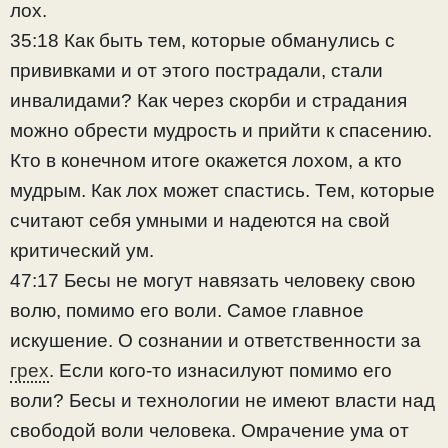
лох.
35:18 Как быть тем, которые обманулись с
прививками и от этого пострадали, стали
инвалидами? Как через скорби и страдания
можно обрести мудрость и прийти к спасению.
Кто в конечном итоге окажется лохом, а кто
мудрым. Как лох может спастись. Тем, которые
считают себя умными и надеются на свой
критический ум.
47:17 Бесы не могут навязать человеку свою
волю, помимо его воли. Самое главное
искушение. О сознании и ответственности за
грех
. Если кого-то изнасилуют помимо его
воли? Бесы и технологии не имеют власти над
свободой воли человека. Омрачение ума от