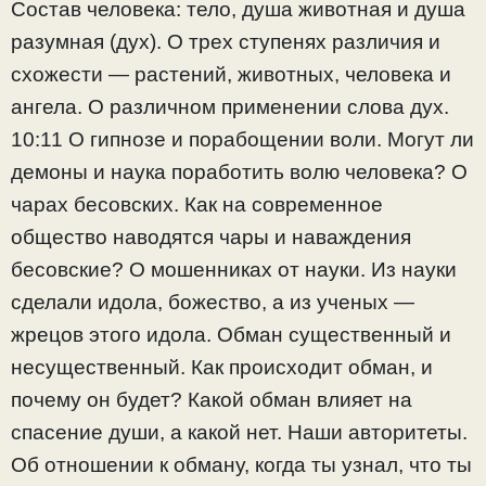
Состав человека: тело, душа животная и душа
разумная (дух). О трех ступенях различия и
схожести — растений, животных, человека и
ангела. О различном применении слова дух.
10:11 О гипнозе и порабощении воли. Могут ли
демоны и наука поработить волю человека? О
чарах бесовских. Как на современное
общество наводятся чары и наваждения
бесовские? О мошенниках от науки. Из науки
сделали идола, божество, а из ученых —
жрецов этого идола. Обман существенный и
несущественный. Как происходит обман, и
почему он будет? Какой обман влияет на
спасение души, а какой нет. Наши авторитеты.
Об отношении к обману, когда ты узнал, что ты