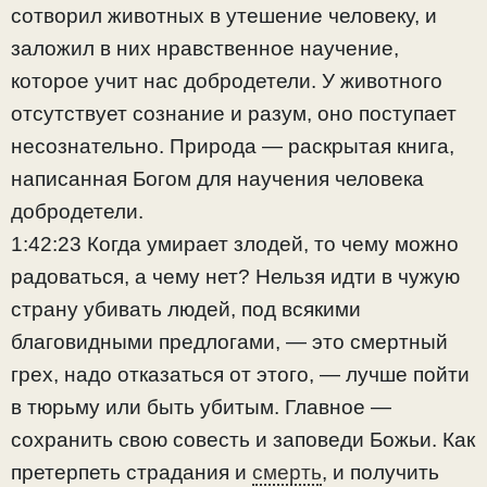
сотворил животных в утешение человеку, и
заложил в них нравственное научение,
которое учит нас добродетели. У животного
отсутствует сознание и разум, оно поступает
несознательно. Природа — раскрытая книга,
написанная Богом для научения человека
добродетели.
1:42:23 Когда умирает злодей, то чему можно
радоваться, а чему нет? Нельзя идти в чужую
страну убивать людей, под всякими
благовидными предлогами, — это смертный
грех, надо отказаться от этого, — лучше пойти
в тюрьму или быть убитым. Главное —
сохранить свою совесть и заповеди Божьи. Как
претерпеть страдания и
смерть
, и получить