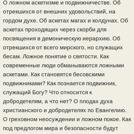
О ложном аскетизме и подвижничестве. Об
отрекшихся от внешних удовольствий, на
гордом духе. Об аскетах магах и колдунах. Об
аскетах проходящих через скорби для
посвящения в демоническую иерархию. Об
отрекшихся от всего мирского, но служащих
бесам. Ложное понятие о святости. Как
современные люди обманываются ложными
аскетами. Как становятся бесовскими
подвижниками? Как познается подвижник,
служащий Богу? Что относится к
добродетелям, а что нет? О плодах духа
христианского и добродетелях по Евангелию.
О греховном неосуждении и ложном покое. Как
под предлогом мира и безопасности будут