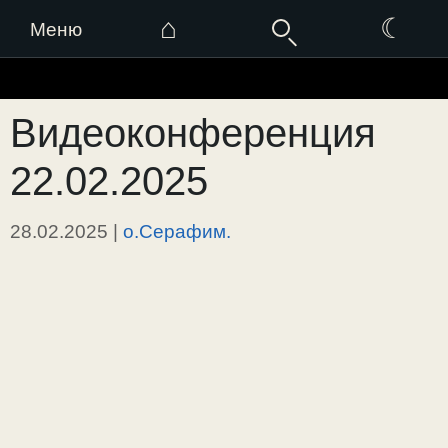
⌂
☾
Меню
Перейти
к
Видеоконференция
содержимому
22.02.2025
28.02.2025
|
о.Серафим.