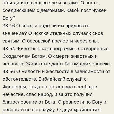
объединять всех во зле и во лжи. О посте,
соединяющем с демонами. Какой пост нужен
Богу?
38:16 О снах, и надо ли им придавать
значение? О исключительных случаях снов
святым. О бесовской прелести через сны.
43:54 Животные как программы, сотворенные
Создателем Богом. О смерти животных и
человека. Животные даны Богом для человека.
48:56 О милости и жесткости в зависимости от
обстоятельств. Библейский случай с
Финеесом, когда он остановил всеобщее
нечестие, спас народ, и за это получил
благословение от Бога. О ревности по Богу и
ревности не по разуму. О двух крайностях: