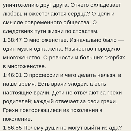
уничтожению друг друга. Отчего охладевает
любовь и ожесточаются сердца? О цели и
смысле современного общества. О
следствиях пути жизни по страстям.
1:38:47 О многоженстве. Изначально было —
один муж и одна жена. Язычество породило
многоженство. О ревности и больших скорбях
в многоженстве.
1:46:01 О профессии и чего делать нельзя, в
наше время. Есть врачи злодеи, а есть
настоящие врачи. Дети не отвечают за грехи
родителей; каждый отвечает за свои грехи.
Грехи повторяющиеся из поколения в
поколение.
1:56:55 Почему души не могут выйти из ада?