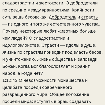
сладострастии и жестокости. О добродетели
по средине между крайностями. Крайности
суть вещь бесовская.
Добродетель
и
страсть
— из одного и того же естественного чувства.
Почему некоторые любят животных больше
чем людей? О сладострастии и
идолопоклонстве. Страсти — идолы в душе.
Жизнь по страстям приводит под власть бесов,
и уничтожению. Жизнь общества и заповеди
Божьи. Когда Бог благословляет и хранит
народ, а когда нет?
1:12:43 О невозможности монашества и
целибата посреди современного
развращенного мира. Общее положение
посреди мира: вступать в брак, создавать