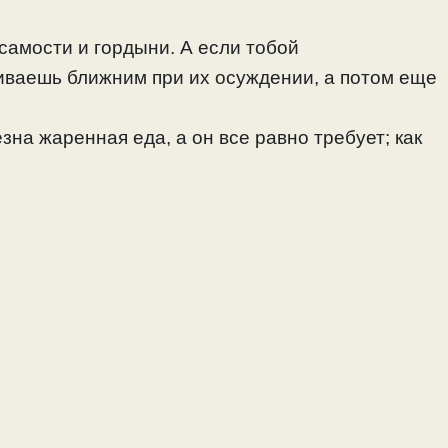
самости и гордыни. А если тобой
киваешь ближним при их осуждении, а потом еще
зна жаренная еда, а он все равно требует; как