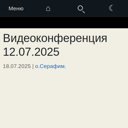
⌂
☾
Меню
Перейти
к
Видеоконференция
содержимому
12.07.2025
18.07.2025
|
о.Серафим.