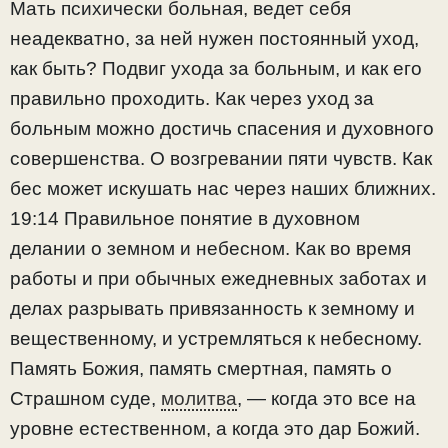
Мать психически больная, ведет себя
неадекватно, за ней нужен постоянный уход,
как быть? Подвиг ухода за больным, и как его
правильно проходить. Как через уход за
больным можно достичь спасения и духовного
совершенства. О возгревании пяти чувств. Как
бес может искушать нас через наших ближних.
19:14 Правильное понятие в духовном
делании о земном и небесном. Как во время
работы и при обычных ежедневных заботах и
делах разрывать привязанность к земному и
вещественному, и устремляться к небесному.
Память Божия, память смертная, память о
Страшном суде,
молитва
, — когда это все на
уровне естественном, а когда это дар Божий.