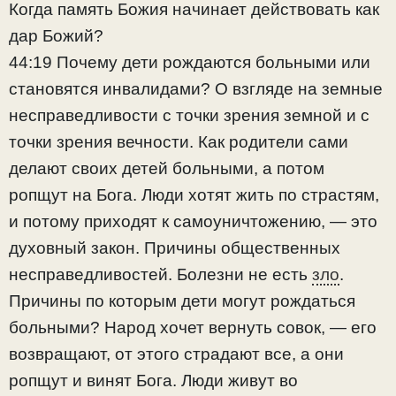
Когда память Божия начинает действовать как
дар Божий?
44:19 Почему дети рождаются больными или
становятся инвалидами? О взгляде на земные
несправедливости с точки зрения земной и с
точки зрения вечности. Как родители сами
делают своих детей больными, а потом
ропщут на Бога. Люди хотят жить по страстям,
и потому приходят к самоуничтожению, — это
духовный закон. Причины общественных
несправедливостей. Болезни не есть
зло
.
Причины по которым дети могут рождаться
больными? Народ хочет вернуть совок, — его
возвращают, от этого страдают все, а они
ропщут и винят Бога. Люди живут во