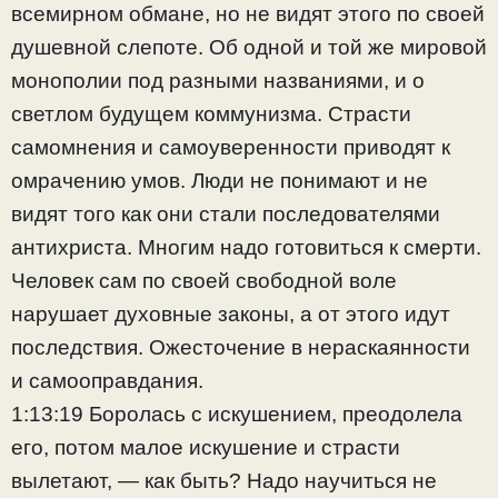
всемирном обмане, но не видят этого по своей
душевной слепоте. Об одной и той же мировой
монополии под разными названиями, и о
светлом будущем коммунизма. Страсти
самомнения и самоуверенности приводят к
омрачению умов. Люди не понимают и не
видят того как они стали последователями
антихриста. Многим надо готовиться к смерти.
Человек сам по своей свободной воле
нарушает духовные законы, а от этого идут
последствия. Ожесточение в нераскаянности
и самооправдания.
1:13:19 Боролась с искушением, преодолела
его, потом малое искушение и страсти
вылетают, — как быть? Надо научиться не