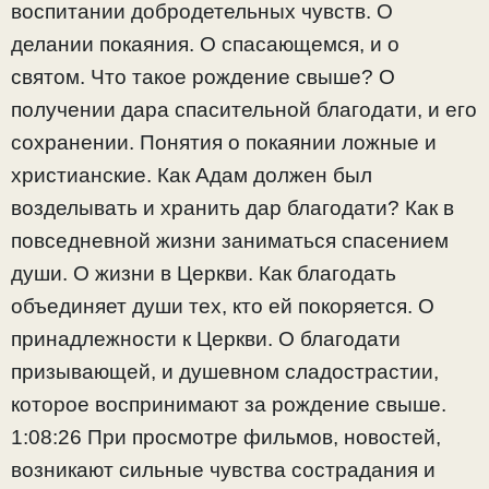
воспитании добродетельных чувств. О
делании покаяния. О спасающемся, и о
святом. Что такое рождение свыше? О
получении дара спасительной благодати, и его
сохранении. Понятия о покаянии ложные и
христианские. Как Адам должен был
возделывать и хранить дар благодати? Как в
повседневной жизни заниматься спасением
души. О жизни в Церкви. Как благодать
объединяет души тех, кто ей покоряется. О
принадлежности к Церкви. О благодати
призывающей, и душевном сладострастии,
которое воспринимают за рождение свыше.
1:08:26 При просмотре фильмов, новостей,
возникают сильные чувства сострадания и