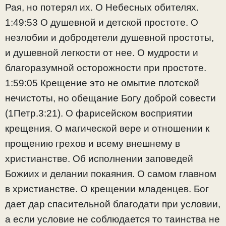
Рая, но потерял их. О Небесных обителях.
1:49:53 О душевной и детской простоте. О
незлобии и добродетели душевной простоты,
и душевной легкости от нее. О мудрости и
благоразумной осторожности при простоте.
1:59:05 Крещение это не омытие плотской
нечистоты, но обещание Богу доброй совести
(1Петр.3:21). О фарисейском восприятии
крещения. О магической вере и отношении к
прощению грехов и всему внешнему в
христианстве. Об исполнении заповедей
Божиих и делании покаяния. О самом главном
в христианстве. О крещении младенцев. Бог
дает дар спасительной благодати при условии,
а если условие не соблюдается то таинства не