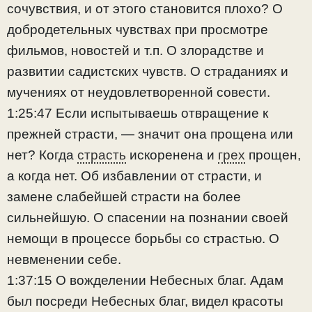
сочувствия, и от этого становится плохо? О
добродетельных чувствах при просмотре
фильмов, новостей и т.п. О злорадстве и
развитии садистских чувств. О страданиях и
мучениях от неудовлетворенной совести.
1:25:47 Если испытываешь отвращение к
прежней страсти, — значит она прощена или
нет? Когда
страсть
искоренена и
грех
прощен,
а когда нет. Об избавлении от страсти, и
замене слабейшей страсти на более
сильнейшую. О спасении на познании своей
немощи в процессе борьбы со страстью. О
невменении себе.
1:37:15 О вожделении Небесных благ. Адам
был посреди Небесных благ, видел красоты