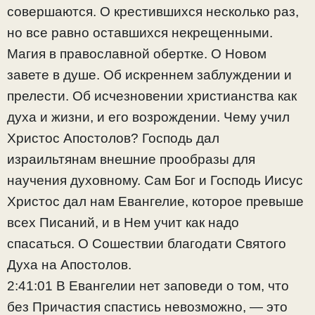
совершаются. О крестившихся несколько раз,
но все равно оставшихся некрещенными.
Магия в православной обертке. О Новом
завете в душе. Об искреннем заблуждении и
прелести. Об исчезновении христианства как
духа и жизни, и его возрождении. Чему учил
Христос Апостолов? Господь дал
израильтянам внешние прообразы для
научения духовному. Сам Бог и Господь Иисус
Христос дал нам Евангелие, которое превыше
всех Писаний, и в Нем учит как надо
спасаться. О Сошествии благодати Святого
Духа на Апостолов.
2:41:01 В Евангелии нет заповеди о том, что
без Причастия спастись невозможно, — это