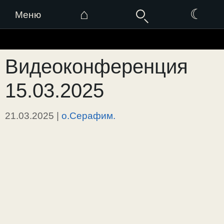
⌂
☾
Меню
Перейти
к
Видеоконференция
содержимому
15.03.2025
21.03.2025
|
о.Серафим.