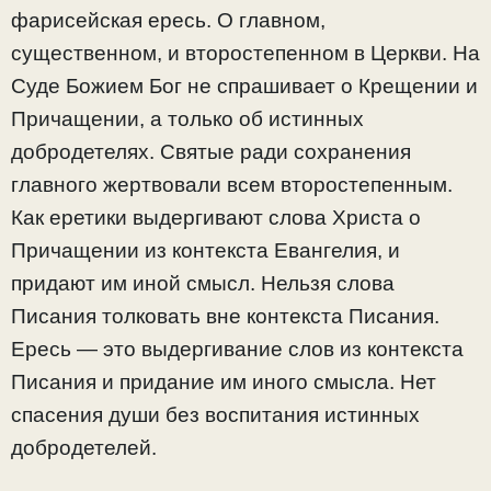
фарисейская ересь. О главном,
существенном, и второстепенном в Церкви. На
Суде Божием Бог не спрашивает о Крещении и
Причащении, а только об истинных
добродетелях. Святые ради сохранения
главного жертвовали всем второстепенным.
Как еретики выдергивают слова Христа о
Причащении из контекста Евангелия, и
придают им иной смысл. Нельзя слова
Писания толковать вне контекста Писания.
Ересь — это выдергивание слов из контекста
Писания и придание им иного смысла. Нет
спасения души без воспитания истинных
добродетелей.