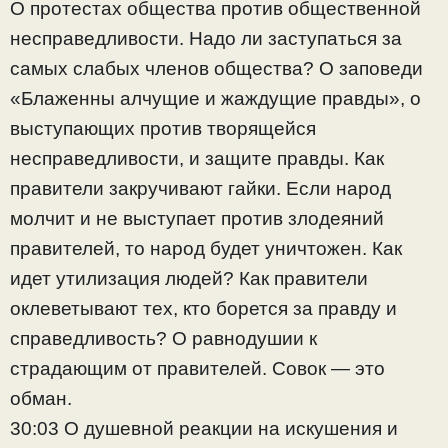
О протестах общества против общественной
несправедливости. Надо ли заступаться за
самых слабых членов общества? О заповеди
«Блаженны алчущие и жаждущие правды», о
выступающих против творящейся
несправедливости, и защите правды. Как
правители закручивают гайки. Если народ
молчит и не выступает против злодеяний
правителей, то народ будет уничтожен. Как
идет утилизация людей? Как правители
оклеветывают тех, кто борется за правду и
справедливость? О равнодушии к
страдающим от правителей. Совок — это
обман.
30:03 О душевной реакции на искушения и