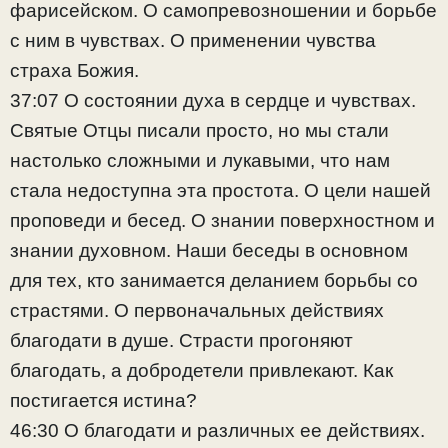
фарисейском. О самопревозношении и борьбе
с ним в чувствах. О применении чувства
страха Божия.
37:07 О состоянии духа в сердце и чувствах.
Святые Отцы писали просто, но мы стали
настолько сложными и лукавыми, что нам
стала недоступна эта простота. О цели нашей
проповеди и бесед. О знании поверхностном и
знании духовном. Наши беседы в основном
для тех, кто занимается деланием борьбы со
страстями. О первоначальных действиях
благодати в душе. Страсти прогоняют
благодать, а добродетели привлекают. Как
постигается истина?
46:30 О благодати и различных ее действиях.