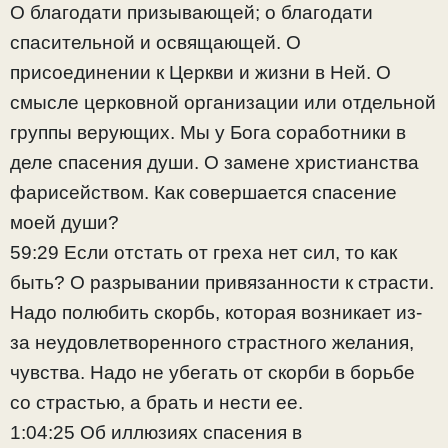
О благодати призывающей; о благодати
спасительной и освящающей. О
присоединении к Церкви и жизни в Ней. О
смысле церковной организации или отдельной
группы верующих. Мы у Бога соработники в
деле спасения души. О замене христианства
фарисейством. Как совершается спасение
моей души?
59:29 Если отстать от греха нет сил, то как
быть? О разрывании привязанности к страсти.
Надо полюбить скорбь, которая возникает из-
за неудовлетворенного страстного желания,
чувства. Надо не убегать от скорби в борьбе
со страстью, а брать и нести ее.
1:04:25 Об иллюзиях спасения в