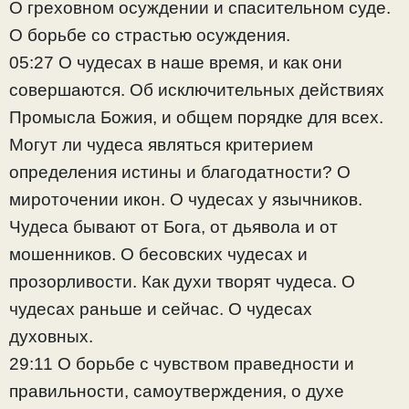
О греховном осуждении и спасительном суде.
О борьбе со страстью осуждения.
05:27 О чудесах в наше время, и как они
совершаются. Об исключительных действиях
Промысла Божия, и общем порядке для всех.
Могут ли чудеса являться критерием
определения истины и благодатности? О
мироточении икон. О чудесах у язычников.
Чудеса бывают от Бога, от дьявола и от
мошенников. О бесовских чудесах и
прозорливости. Как духи творят чудеса. О
чудесах раньше и сейчас. О чудесах
духовных.
29:11 О борьбе с чувством праведности и
правильности, самоутверждения, о духе