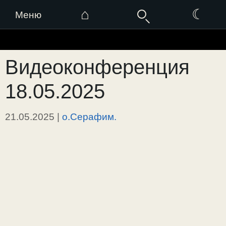
⌂
☾
Меню
Перейти
к
Видеоконференция
содержимому
18.05.2025
21.05.2025
|
о.Серафим.