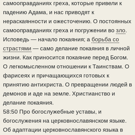
самооправданиях греха, которые привели к
падению Адама, и нас приводят к
нераскаянности и ожесточению. О постоянных
самооправданиях греха и погружении во
зло
.
Исповедь — начало покаяния; а
борьба со
страстями
— само делание покаяния в личной
жизни. Как приносится покаяние перед Богом.
О легкомысленном отношении к Таинствам. О
фарисеях и причащающихся готовых к
принятию антихриста. О превращении людей в
демонов и аде на земле. Христианство и
делание покаяния.
58:50 Про богослужебные уставы, и
богослужения на церковнославянском языке.
Об адаптации церковнославянского языка в