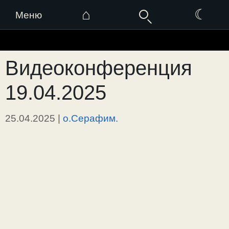
⌂
☾
Меню
Перейти
к
Видеоконференция
содержимому
19.04.2025
25.04.2025
|
о.Серафим.