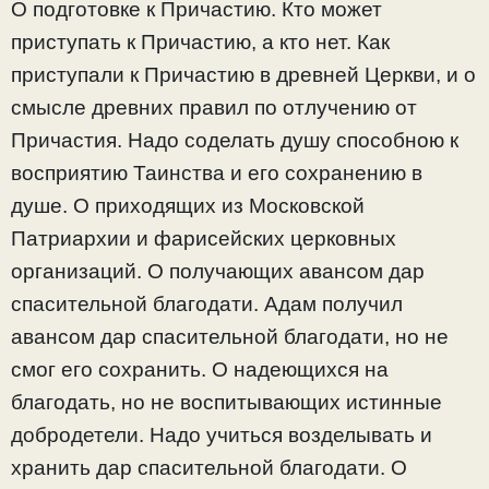
О подготовке к Причастию. Кто может
приступать к Причастию, а кто нет. Как
приступали к Причастию в древней Церкви, и о
смысле древних правил по отлучению от
Причастия. Надо соделать душу способною к
восприятию Таинства и его сохранению в
душе. О приходящих из Московской
Патриархии и фарисейских церковных
организаций. О получающих авансом дар
спасительной благодати. Адам получил
авансом дар спасительной благодати, но не
смог его сохранить. О надеющихся на
благодать, но не воспитывающих истинные
добродетели. Надо учиться возделывать и
хранить дар спасительной благодати. О