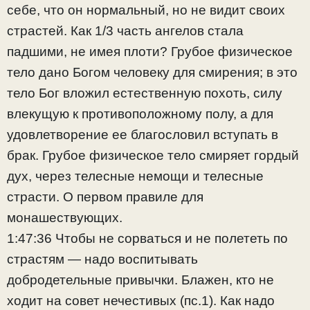
себе, что он нормальный, но не видит своих
страстей. Как 1/3 часть ангелов стала
падшими, не имея плоти? Грубое физическое
тело дано Богом человеку для смирения; в это
тело Бог вложил естественную похоть, силу
влекущую к противоположному полу, а для
удовлетворение ее благословил вступать в
брак. Грубое физическое тело смиряет гордый
дух, через телесные немощи и телесные
страсти. О первом правиле для
монашествующих.
1:47:36 Чтобы не сорваться и не полететь по
страстям — надо воспитывать
добродетельные привычки. Блажен, кто не
ходит на совет нечестивых (пс.1). Как надо