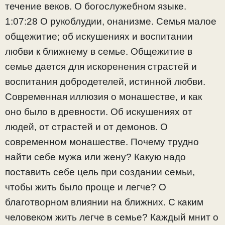
течение веков. О богослужебном языке.
1:07:28 О рукоблудии, онанизме. Семья малое
общежитие; об искушениях и воспитании
любви к ближнему в семье. Общежитие в
семье дается для искоренения страстей и
воспитания добродетелей, истинной любви.
Современная иллюзия о монашестве, и как
оно было в древности. Об искушениях от
людей, от страстей и от демонов. О
современном монашестве. Почему трудно
найти себе мужа или жену? Какую надо
поставить себе цель при создании семьи,
чтобы жить было проще и легче? О
благотворном влиянии на ближних. С каким
человеком жить легче в семье? Каждый мнит о