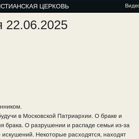
ИСТИАНСКАЯ ЦЕРКОВЬ
Виде
 22.06.2025
енником.
будучи в Московской Патриархии. О браке и
 брака. О разрушении и распаде семьи из-за
 искушений. Некоторые расходятся, находят