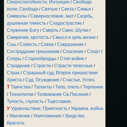
Сверхспособности, Интуиция
/
Свобода
воли, Свобода
/
Святые
/
Секта
/
Семья
/
Символы
/
Сквернословие, мат
/
Скорбь,
душевная тяжесть
/
Сладострастие
/
Служение Богу
/
Смерть
/
Смех, Шутки
/
Смирение, кротость
/
Смысл и цель жизни
/
Сны
/
Совесть
/
Совок
/
Сокрушение
/
Сострадание грешникам
/
Спасение
/
Спорт
/
Споры
/
Старообрядцы
/
Стоп войне
/
Страдание
/
Страсти
/
Страсти телесные
/
Страх
/
Страшный суд, Второе пришествие
Христа
/
Суд, Осуждение
/
Счастье, Успех
.
Т
Таинства
/
Таланты
/
Тело, плоть
/
Терпение
/
Технологии
/
Толкование Св.Писания
/
Тупость, глупость
/
Тщеславие
.
У
Удовольствие, Приятность
/
Украина, война
/
Умиление
/
Уничтожение
/
Уродство,
Красота
.