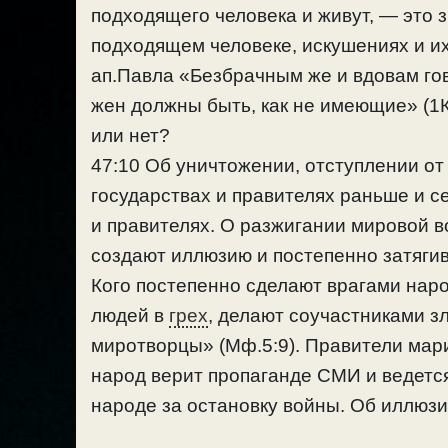
подходящего человека и живут, — это
подходящем человеке, искушениях и и
ап.Павла «Безбрачным же и вдовам го
жен должны быть, как не имеющие» (1Ко
или нет?
47:10 Об уничтожении, отступлении от 
государствах и правителях раньше и с
и правителях. О разжигании мировой в
создают иллюзию и постепенно затягив
Кого постепенно сделают врагами наро
людей в
грех
, делают соучастниками з
миротворцы» (Мф.5:9). Правители мари
народ верит пропаганде СМИ и ведется 
народе за остановку войны. Об иллюзи