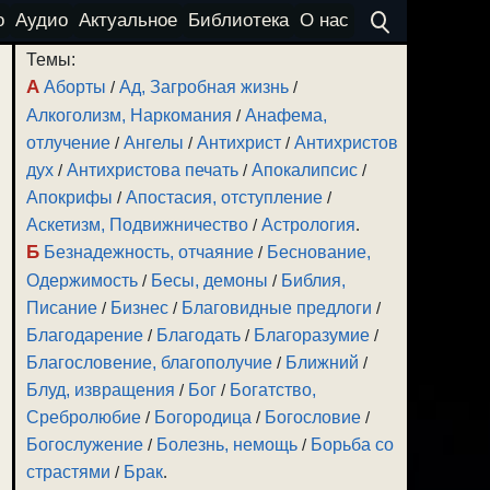
о
Аудио
Актуальное
Библиотека
О нас
Темы:
А
Аборты
/
Ад, Загробная жизнь
/
Алкоголизм, Наркомания
/
Анафема,
отлучение
/
Ангелы
/
Антихрист
/
Антихристов
дух
/
Антихристова печать
/
Апокалипсис
/
Апокрифы
/
Апостасия, отступление
/
Аскетизм, Подвижничество
/
Астрология
.
Б
Безнадежность, отчаяние
/
Беснование,
Одержимость
/
Бесы, демоны
/
Библия,
Писание
/
Бизнес
/
Благовидные предлоги
/
Благодарение
/
Благодать
/
Благоразумие
/
Благословение, благополучие
/
Ближний
/
Блуд, извращения
/
Бог
/
Богатство,
Сребролюбие
/
Богородица
/
Богословие
/
Богослужение
/
Болезнь, немощь
/
Борьба со
страстями
/
Брак
.