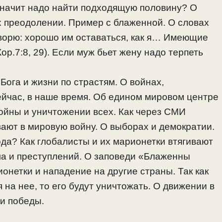
 значит надо найти подходящую половину? О
х преодолении. Пример с блаженной. О словах
ворю: хорошо им оставаться, как я… Имеющие
р.7:8, 29). Если муж бьет жену надо терпеть
Бога и жизни по страстям. О войнах,
ейчас, в наше время. Об едином мировом центре
ойны и уничтожении всех. Как через СМИ
ают в мировую войну. О выборах и демократии.
да? Как глобалисты и их марионетки втягивают
ла и преступлений. О заповеди «Блаженны
онетки и нападение на другие страны. Так как
на нее, то его будут уничтожать. О движении в
и победы.