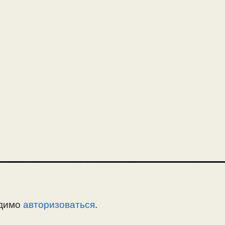
одимо
авторизоваться
.