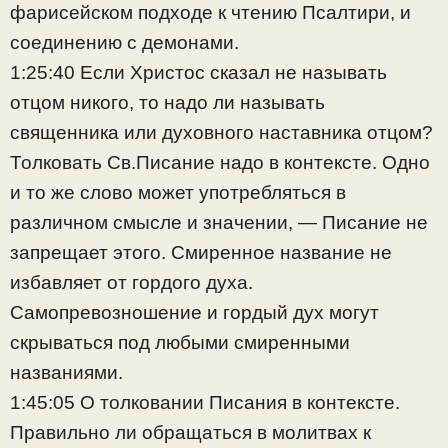
фарисейском подходе к чтению Псалтири, и
соединению с демонами.
1:25:40 Если Христос сказал не называть
отцом никого, то надо ли называть
священника или духовного наставника отцом?
Толковать Св.Писание надо в контексте. Одно
и то же слово может употребляться в
различном смысле и значении, — Писание не
запрещает этого. Смиренное название не
избавляет от гордого духа.
Самопревозношение и гордый дух могут
скрываться под любыми смиренными
названиями.
1:45:05 О толковании Писания в контексте.
Правильно ли обращаться в молитвах к