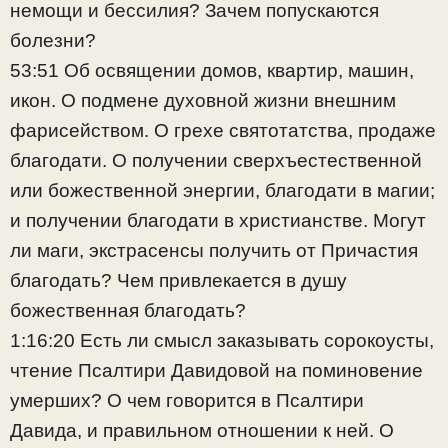
немощи и бессилия? Зачем попускаются
болезни?
53:51 Об освящении домов, квартир, машин,
икон. О подмене духовной жизни внешним
фарисейством. О грехе святотатства, продаже
благодати. О получении сверхъестественной
или божественной энергии, благодати в магии;
и получении благодати в христианстве. Могут
ли маги, экстрасенсы получить от Причастия
благодать? Чем привлекается в душу
божественная благодать?
1:16:20 Есть ли смысл заказывать сорокоусты,
чтение Псалтири Давидовой на поминовение
умерших? О чем говорится в Псалтири
Давида, и правильном отношении к ней. О