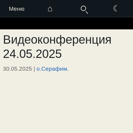
⌂
☾
Меню
Перейти
к
Видеоконференция
содержимому
24.05.2025
30.05.2025
|
о.Серафим.