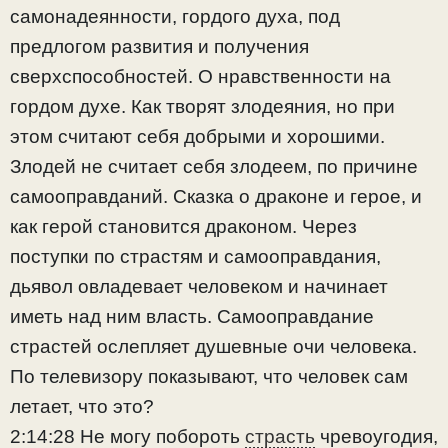
самонадеянности, гордого духа, под
предлогом развития и получения
сверхспособностей. О нравственности на
гордом духе. Как творят злодеяния, но при
этом считают себя добрыми и хорошими.
Злодей не считает себя злодеем, по причине
самооправданий. Сказка о драконе и герое, и
как герой становится драконом. Через
поступки по страстям и самооправдания,
дьявол овладевает человеком и начинает
иметь над ним власть. Самооправдание
страстей ослепляет душевные очи человека.
По телевизору показывают, что человек сам
летает, что это?
2:14:28 Не могу побороть
страсть
чревоугодия,