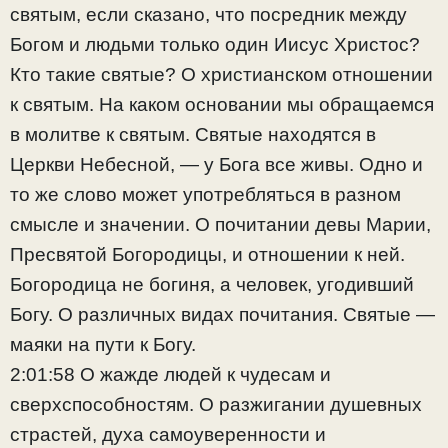
святым, если сказано, что посредник между
Богом и людьми только один Иисус Христос?
Кто такие святые? О христианском отношении
к святым. На каком основании мы обращаемся
в молитве к святым. Святые находятся в
Церкви Небесной, — у Бога все живы. Одно и
то же слово может употребляться в разном
смысле и значении. О почитании девы Марии,
Пресвятой Богородицы, и отношении к ней.
Богородица не богиня, а человек, угодивший
Богу. О различных видах почитания. Святые —
маяки на пути к Богу.
2:01:58 О жажде людей к чудесам и
сверхспособностям. О разжигании душевных
страстей, духа самоуверенности и