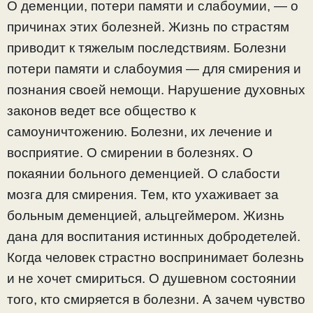
О деменции, потери памяти и слабоумии, — о
причинах этих болезней. Жизнь по страстям
приводит к тяжелым последствиям. Болезни
потери памяти и слабоумия — для смирения и
познания своей немощи. Нарушение духовных
законов ведет все общество к
самоуничтожению. Болезни, их лечение и
восприятие. О смирении в болезнях. О
покаянии больного деменцией. О слабости
мозга для смирения. Тем, кто ухаживает за
больным деменцией, альцгеймером. Жизнь
дана для воспитания истинных добродетелей.
Когда человек страстно воспринимает болезнь
и не хочет смириться. О душевном состоянии
того, кто смиряется в болезни. А зачем чувство