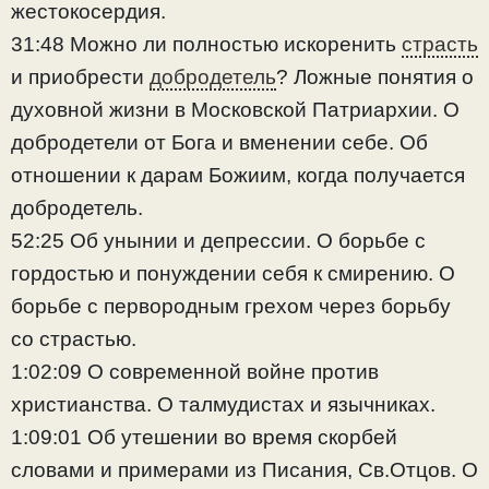
жестокосердия.
31:48 Можно ли полностью искоренить
страсть
и приобрести
добродетель
? Ложные понятия о
духовной жизни в Московской Патриархии. О
добродетели от Бога и вменении себе. Об
отношении к дарам Божиим, когда получается
добродетель.
52:25 Об унынии и депрессии. О борьбе с
гордостью и понуждении себя к смирению. О
борьбе с первородным грехом через борьбу
со страстью.
1:02:09 О современной войне против
христианства. О талмудистах и язычниках.
1:09:01 Об утешении во время скорбей
словами и примерами из Писания, Св.Отцов. О