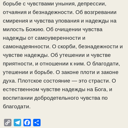
борьбе с чувствами уныния, депрессии,
отчаяния и безнадежности. Об возгревании
смирения и чувства упования и надежды на
милость Божию. Об очищении чувства
надежды от самоуверенности и
самонадеянности. О скорби, безнадежности и
чувстве надежды. Об утешении и чувстве
приятности, и отношении к ним. О благодати,
утешении и борьбе. О законе плоти и законе
духа. Плотское состояние — это страсти. О
естественном чувстве надежды на Бога, и
воспитании добродетельного чувства по
благодати.
C
T
F
О