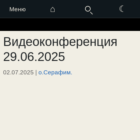
⌂
☾
Меню
Перейти
к
Видеоконференция
содержимому
29.06.2025
02.07.2025
|
о.Серафим.