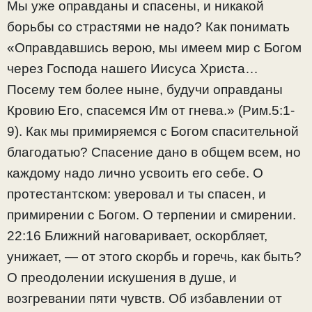
Мы уже оправданы и спасены, и никакой
борьбы со страстями не надо? Как понимать
«Оправдавшись верою, мы имеем мир с Богом
через Господа нашего Иисуса Христа…
Посему тем более ныне, будучи оправданы
Кровию Его, спасемся Им от гнева.» (Рим.5:1-
9). Как мы примиряемся с Богом спасительной
благодатью? Спасение дано в общем всем, но
каждому надо лично усвоить его себе. О
протестантском: уверовал и ты спасен, и
примирении с Богом. О терпении и смирении.
22:16 Ближний наговаривает, оскорбляет,
унижает, — от этого скорбь и горечь, как быть?
О преодолении искушения в душе, и
возгревании пяти чувств. Об избавлении от