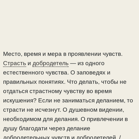
Место, время и мера в проявлении чувств.
Страсть
и
добродетель
— из одного
естественного чувства. О заповедях и
правильных понятиях. Что делать, чтобы не
отдаться страстному чувству во время
искушения? Если не заниматься деланием, то
страсти не исчезнут. О душевном видении,
необходимом для делания. О привлечении в
душу благодати через делание
добродетельных чувств и добродетелей. /