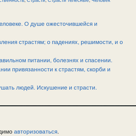
человеке. О душе ожесточившейся и
ления страстям; о падениях, решимости, и о
равильном питании, болезнях и спасении.
ии привязанности к страстям, скорби и
ушать людей. Искушение и страсти.
одимо
авторизоваться
.