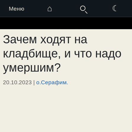
⌂
☾
Меню
Перейти
к
Зачем ходят на
содержимому
кладбище, и что надо
умершим?
20.10.2023
|
о.Серафим.