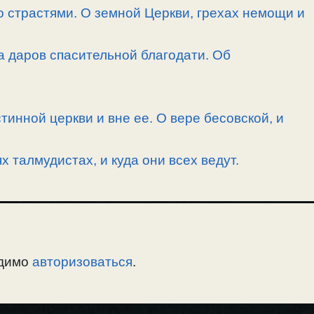
 страстями. О земной Церкви, грехах немощи и
а даров спасительной благодати. Об
тинной церкви и вне ее. О вере бесовской, и
 талмудистах, и куда они всех ведут.
одимо
авторизоваться
.