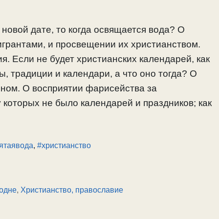
новой дате, то когда освящается вода? О
грантами, и просвещении их христианством.
я. Если не будет христианских календарей, как
, традиции и календари, а что оно тогда? О
нном. О восприятии фарисейства за
 которых не было календарей и праздников; как
ятаявода
,
#христианство
одне
,
Христианство, православие