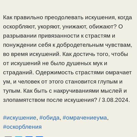
Как правильно преодолевать искушения, когда
оскорбляют, укоряют, унижают, обижают? О
разрывании привязанности к страстям и
понуждении себя к добродетельным чувствам,
во время искушений. Как достичь того, чтобы
от искушений не было душеных мук и
страданий. Одержимость страстями омрачает
ум, и человек от этого становится глупым и
тупым. Как быть с накручиваниями мыслей и
злопамятством после искушения? / 3.08.2024.
#искушение
,
#обида
,
#омрачениеума
,
#оскорбления