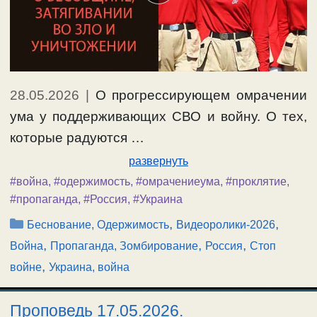
28.05.2026
|
О прогрессирующем омрачении
ума у поддерживающих СВО и войну. О тех,
которые радуются …
развернуть
#война
,
#одержимость
,
#омрачениеума
,
#проклятие
,
#пропаганда
,
#Россия
,
#Украина
Рубрики
,
,
Беснование, Одержимость
Видеоролики-2026
,
,
,
Война
Пропаганда, Зомбирование
Россия
Стоп
,
войне
Украина, война
Проповедь 17.05.2026.