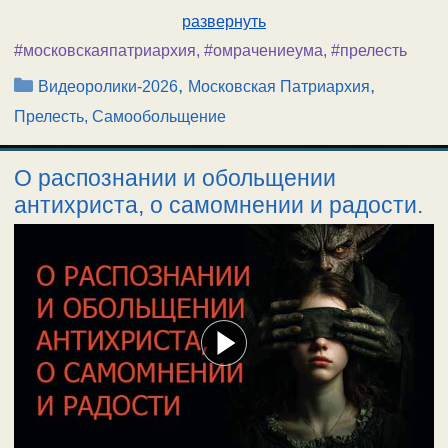
развернуть
#московскаяпатриархия
,
#омрачениеума
,
#прелесть
Рубрики
,
,
Видеоролики-2026
Московская Патриархия
Прелесть, Самообольщение
О распознании и обольщении
антихриста, о самомнении и радости.