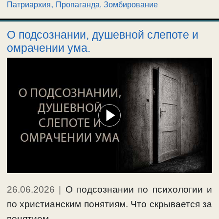
,
Патриархия
Пропаганда, Зомбирование
О подсознании, душевной слепоте и
омрачении ума.
26.06.2026
|
О подсознании по психологии и
по христианским понятиям. Что скрывается за
понятием …