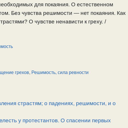
 необходимых для покаяния. О естественном
ом. Без чувства решимости — нет покаяния. Как
трастями? О чувстве ненависти к греху. /
мость
щение грехов
,
Решимость, сила ревности
ления страстям; о падениях, решимости, и о
елесть у протестантов. О спасении первых