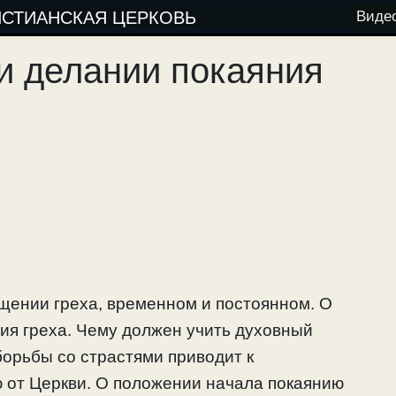
ИСТИАНСКАЯ ЦЕРКОВЬ
Виде
и делании покаяния
щении греха, временном и постоянном. О
ия греха. Чему должен учить духовный
орьбы со страстями приводит к
ю от Церкви. О положении начала покаянию