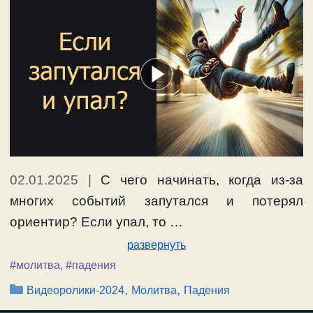
02.01.2025
|
С чего начинать, когда из-за
многих событий запутался и потерял
ориентир? Если упал, то …
развернуть
#молитва
,
#падения
Рубрики
,
,
Видеоролики-2024
Молитва
Падения