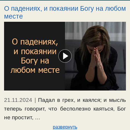
О падениях, и покаянии Богу на любом
месте
21.11.2024
|
Падал в грех, и каялся; и мысль
теперь говорит, что бесполезно каяться, Бог
не простит, …
развернуть