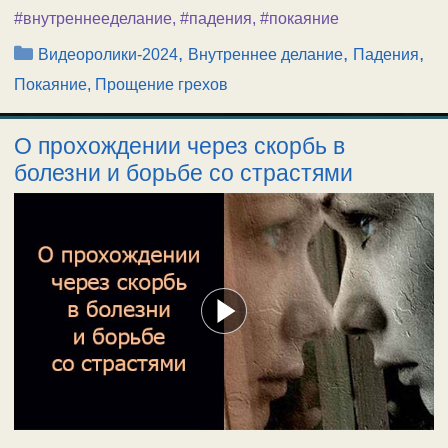
#внутреннееделание
,
#падения
,
#покаяние
Рубрики
,
,
,
Видеоролики-2024
Внутреннее делание
Падения
Покаяние, Прощение грехов
О прохождении через скорбь в
болезни и борьбе со страстями