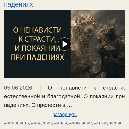
падениях.
05.06.2026
|
О ненависти к страсти,
естественной и благодатной. О покаянии при
падениях. О прелести в …
развернуть
#ненависть
,
#падения
,
#плач
,
#покаяние
,
#сокрушение