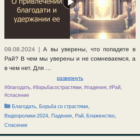
09.08.2024
|
А вы уверены, что попадете в
Рай? В чем мы уверены и не сомневаемся, а
в чем нет. Для …
развернуть
#благодать
,
#борьбасострастями
,
#падения
,
#Рай
,
#спасение
Рубрики
,
,
Благодать
Борьба со страстями
,
,
,
Видеоролики-2024
Падения
Рай, Блаженство
Спасение