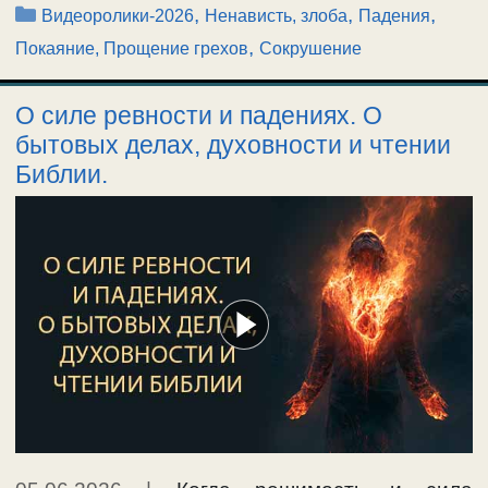
Рубрики
,
,
,
Видеоролики-2026
Ненависть, злоба
Падения
,
Покаяние, Прощение грехов
Сокрушение
О силе ревности и падениях. О
бытовых делах, духовности и чтении
Библии.