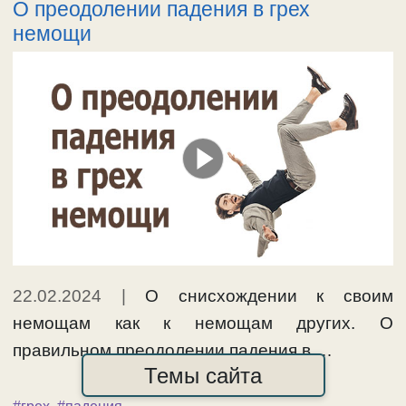
О преодолении падения в грех
немощи
22.02.2024
|
О снисхождении к своим
немощам как к немощам других. О
правильном преодолении падения в …
Темы сайта
развернуть