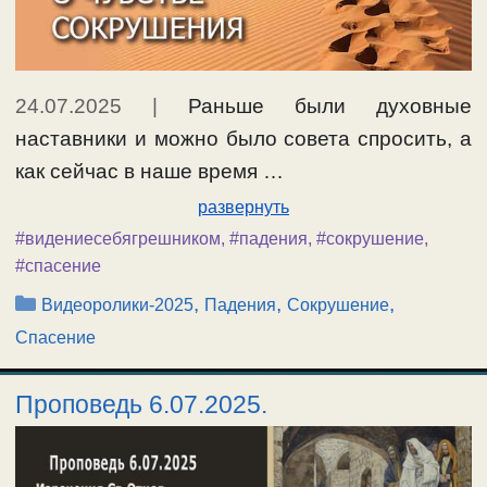
24.07.2025
|
Раньше были духовные
наставники и можно было совета спросить, а
как сейчас в наше время …
развернуть
#видениесебягрешником
,
#падения
,
#сокрушение
,
#спасение
Рубрики
,
,
,
Видеоролики-2025
Падения
Сокрушение
Спасение
Проповедь 6.07.2025.