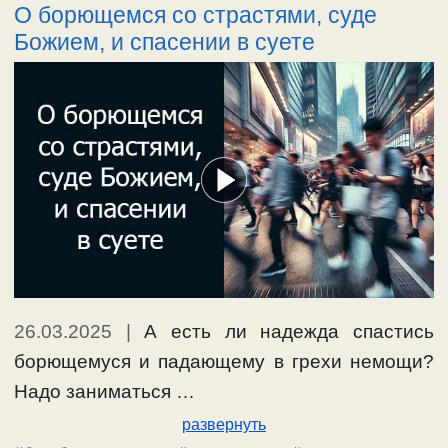
О борющемся со страстями, суде
Божием, и спасении в суете
26.03.2025
|
А есть ли надежда спастись
борющемуся и падающему в грехи немощи?
Надо заниматься …
развернуть