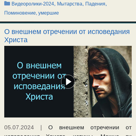
Рубрики
,
,
,
Видеоролики-2024
Мытарства
Падения
Поминовение, умершие
О внешнем отречении от исповедания
Христа
05.07.2024
|
О внешнем отречении от