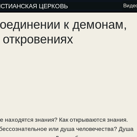
ИСТИАНСКАЯ ЦЕРКОВЬ
Виде
соединении к демонам,
х откровениях
де находятся знания? Как открываются знания.
е бессознательное или душа человечества? Душа