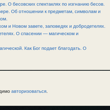
ре. О бесовских спектаклях по изгнанию бесов.
ере. Об отношении к предметам, символам и
ком.
хом и Новом завете, заповедях и добродетелях.
етелях. О спасении — магическом и
агической. Как Бог подает благодать. О
одимо
авторизоваться
.