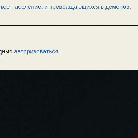
кое население, и превращающихся в демонов.
одимо
авторизоваться
.