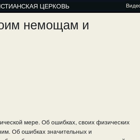
ИСТИАНСКАЯ ЦЕРКОВЬ
Виде
воим немощам и
ической мере. Об ошибках, своих физических
ним. Об ошибках значительных и