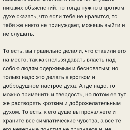
никаких объяснений, то тогда нужно в кротком
духе сказать, что если тебе не нравится, то
тебя же никто не принуждает, можешь выйти и
не слушать.
То есть, вы правильно делали, что ставили его
на место, так как нельзя давать власть над
собою людям одержимым и бесноватым; но
только надо это делать в кротком и
добродушном настрое духа. А где надо, то
можно применить и твердость, но потом ее тут
же растворять кротким и доброжелательным
духом. То есть, к его душе вы проявляете и
храните все симпатические чувства, а все те
его неверные понятия не признаете и, не