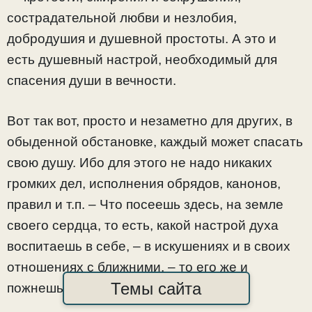
сострадательной любви и незлобия,
добродушия и душевной простоты. А это и
есть душевный настрой, необходимый для
спасения души в вечности.
Вот так вот, просто и незаметно для других, в
обыденной обстановке, каждый может спасать
свою душу. Ибо для этого не надо никаких
громких дел, исполнения обрядов, канонов,
правил и т.п. – Что посеешь здесь, на земле
своего сердца, то есть, какой настрой духа
воспитаешь в себе, – в искушениях и в своих
отношениях с ближними, – то его же и
Темы сайта
пожнешь там, в вечности.