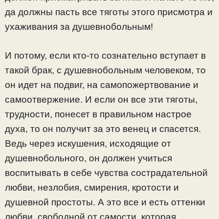
да должны пасть все тяготы этого присмотра и
ухаживания за душевнобольным!
И потому, если кто-то сознательно вступает в
такой брак, с душевнобольным человеком, то
он идет на подвиг, на самопожертвование и
самоотвержение. И если он все эти тяготы,
трудности, понесет в правильном настрое
духа, то он получит за это венец и спасется.
Ведь через искушения, исходящие от
душевнобольного, он должен учиться
воспитывать в себе чувства сострадательной
любви, незлобия, смирения, кротости и
душевной простоты. А это все и есть оттенки
любви, свободной от самости, которая