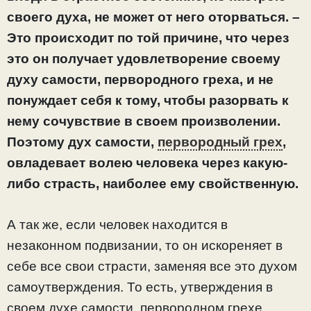
своего духа, не может от него оторваться. –
Это происходит по той причине, что через
это он получает удовлетворение своему
духу самости, первородного греха, и не
понуждает себя к тому, чтобы разорвать к
нему сочувствие в своем произволении.
Поэтому дух самости,
первородный грех
,
овладевает волею человека через какую-
либо страсть, наиболее ему свойственную.
А так же, если человек находится в
незаконном подвизании, то он искореняет в
себе все свои страсти, заменяя все это духом
самоутверждения. То есть, утверждения в
своем духе самости, первородном грехе,