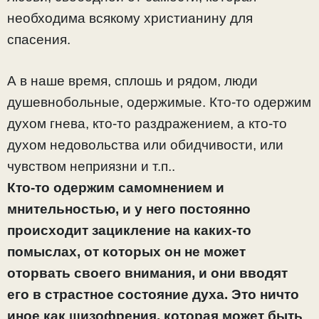
необходима всякому христианину для
спасения.
А в наше время, сплошь и рядом, люди
душевнобольные, одержимые. Кто-то одержим
духом гнева, кто-то раздражением, а кто-то
духом недовольства или обидчивости, или
чувством неприязни и т.п..
Кто-то одержим самомнением и
мнительностью, и у него постоянно
происходит зацикление на каких-то
помыслах, от которых он не может
оторвать своего внимания, и они вводят
его в страстное состояние духа. Это ничто
иное как шизофрения, которая может быть