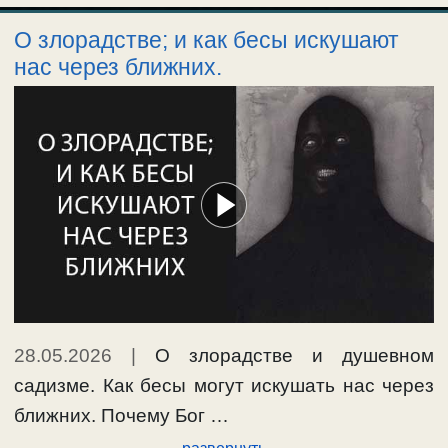
О злорадстве; и как бесы искушают
нас через ближних.
28.05.2026
|
О злорадстве и душевном
садизме. Как бесы могут искушать нас через
ближних. Почему Бог …