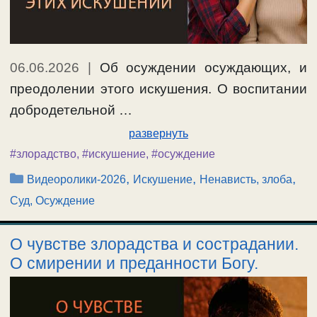
06.06.2026
|
Об осуждении осуждающих, и
преодолении этого искушения. О воспитании
добродетельной …
развернуть
#злорадство
,
#искушение
,
#осуждение
Рубрики
,
,
,
Видеоролики-2026
Искушение
Ненависть, злоба
Суд, Осуждение
О чувстве злорадства и сострадании.
О смирении и преданности Богу.