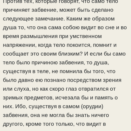
Против тех, которые говорят, что само тело
причиняет забвение, может быть сделано
следующее замечание. Каким же образом
душа то, что она сама собою видит во сне и во
время размышления при умственном
напряжении, когда тело покоится, помнит и
сообщает это своим близким? И если бы само
тело было причиною забвения, то душа,
существуя в теле, не помнила бы того, что
было давно ею познано посредством зрения
или слуха, но как скоро глаз отвратился от
зримых предметов, исчезала бы и память о
них. Ибо, существуя в самом (орудии)
забвения, она не могла бы знать ничего
другого, кроме того только, что видит в