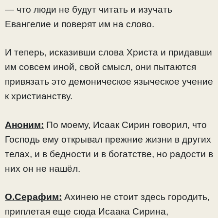
— что люди не будут читать и изучать
Евангелие и поверят им на слово.
И теперь, исказивши слова Христа и придавши
им совсем иной, свой смысл, они пытаются
привязать это демоническое языческое учение
к христианству.
Аноним:
По моему, Исаак Сирин говорил, что
Господь ему открывал прежние жизни в других
телах, и в бедности и в богатстве, но радости в
них он не нашёл.
О.Серафим:
Ахинею не стоит здесь городить,
приплетая еще сюда Исаака Сирина,