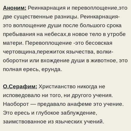
Аноним:
Реинкарнация и перевоплощение,это
две существенные разницы. Реинкарнация-
это воплощение души после большого срока
пребывания на небесах,в новое тело в утробе
матери. Перевоплощение -это бесовская
чертовщина,пережиток язычества, волки-
оборотни или вхождение души в животное, это
полная ересь, ерунда.
О.Серафим:
Христианство никогда не
исповедовало ни того, ни другого учения.
Наоборот — предавало анафеме это учение.
Это ересь и глубокое заблуждение,
заимствованное из языческих учений.