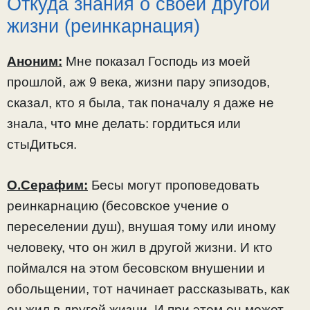
Откуда знания о своей другой
жизни (реинкарнация)
Аноним:
Мне показал Господь из моей
прошлой, аж 9 века, жизни пару эпизодов,
сказал, кто я была, так поначалу я даже не
знала, что мне делать: гордиться или
стыДиться.
О.Серафим:
Бесы могут проповедовать
реинкарнацию (бесовское учение о
переселении душ), внушая тому или иному
человеку, что он жил в другой жизни. И кто
поймался на этом бесовском внушении и
обольщении, тот начинает рассказывать, как
он жил в другой жизни. И при этом он может