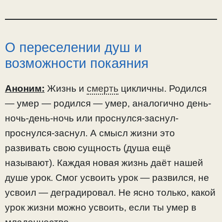
О переселении душ и
возможности покаяния
Аноним:
Жизнь и
смерть
цикличны. Родился
— умер — родился — умер, аналогично день-
ночь-день-ночь или проснулся-заснул-
проснулся-заснул. А смысл жизни это
развивать свою сущность (душа ещё
называют). Каждая новая жизнь даёт нашей
душе урок. Смог усвоить урок — развился, не
усвоил — деградировал. Не ясно только, какой
урок жизни можно усвоить, если ты умер в