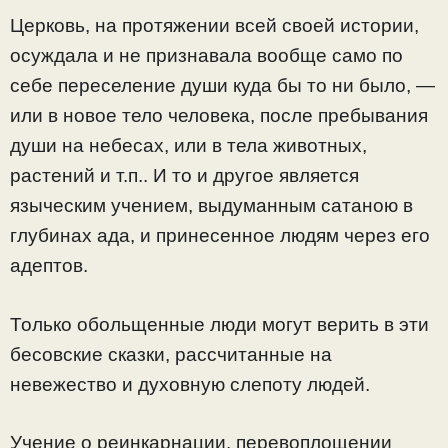
Церковь, на протяжении всей своей истории,
осуждала и не признавала вообще само по
себе переселение души куда бы то ни было, —
или в новое тело человека, после пребывания
души на небесах, или в тела животных,
растений и т.п.. И то и другое является
языческим учением, выдуманным сатаною в
глубинах ада, и принесенное людям через его
адептов.
Только обольщенные люди могут верить в эти
бесовские сказки, рассчитанные на
невежество и духовную слепоту людей.
Учение о реинкарнации, перевоплощении