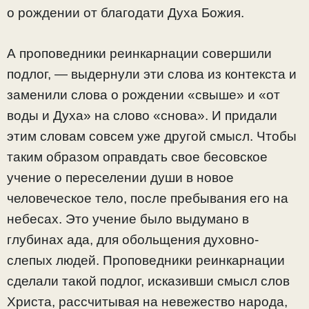
о рождении от благодати Духа Божия.
А проповедники реинкарнации совершили
подлог, — выдернули эти слова из контекста и
заменили слова о рождении «свыше» и «от
воды и Духа» на слово «снова». И придали
этим словам совсем уже другой смысл. Чтобы
таким образом оправдать свое бесовское
учение о переселении души в новое
человеческое тело, после пребывания его на
небесах. Это учение было выдумано в
глубинах ада, для обольщения духовно-
слепых людей. Проповедники реинкарнации
сделали такой подлог, исказивши смысл слов
Христа, рассчитывая на невежество народа,