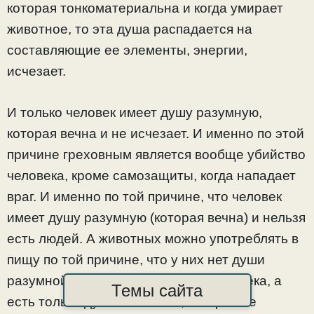
которая тонкоматериальна и когда умирает
животное, то эта душа распадается на
составляющие ее элементы, энергии,
исчезает.
И только человек имеет душу разумную,
которая вечна и не исчезает. И именно по этой
причине греховным является вообще убийство
человека, кроме самозащиты, когда нападает
враг. И именно по той причине, что человек
имеет душу разумную (которая вечна) и нельзя
есть людей. А животных можно употреблять в
пищу по той причине, что у них нет души
разумной (которая вечна), как у человека, а
Темы сайта
есть только душа животная, которая не