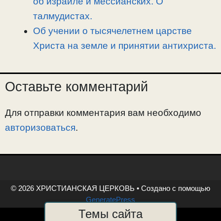
об израиле и мессианских. О
талмудистах.
Об учении о тысячелетнем царстве
Христа на земле и принятии антихриста.
Оставьте комментарий
Для отправки комментария вам необходимо
авторизоваться
.
© 2026 ХРИСТИАНСКАЯ ЦЕРКОВЬ
• Создано с помощью
GeneratePress
Темы сайта