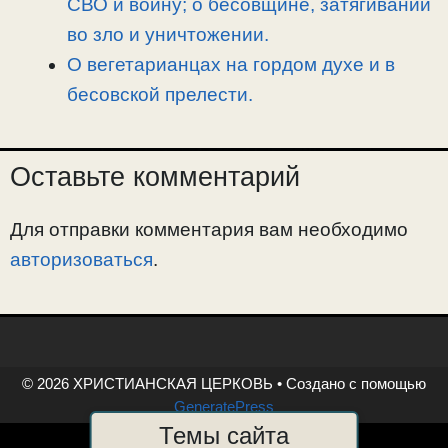
СВО и войну; о бесовщине, затягивании
во зло и уничтожении.
О вегетарианцах на гордом духе и в
бесовской прелести.
Оставьте комментарий
Для отправки комментария вам необходимо
авторизоваться
.
© 2026 ХРИСТИАНСКАЯ ЦЕРКОВЬ
• Создано с помощью
GeneratePress
Темы сайта