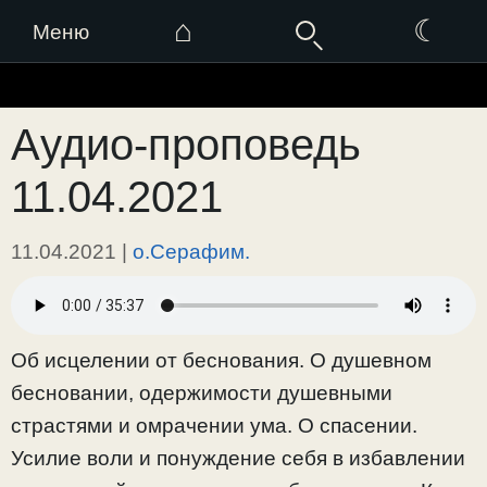
⌂
☾
Меню
Перейти
к
Аудио-проповедь
содержимому
11.04.2021
11.04.2021
|
о.Серафим.
Об исцелении от беснования. О душевном
бесновании, одержимости душевными
страстями и омрачении ума. О спасении.
Усилие воли и понуждение себя в избавлении