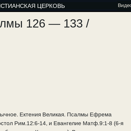
ИСТИАНСКАЯ ЦЕРКОВЬ
Виде
лмы 126 — 133 /
обычное. Ектения Великая. Псалмы Ефрема
тол Рим.12:6-14, и Евангелие Матф.9:1-8 (6-я