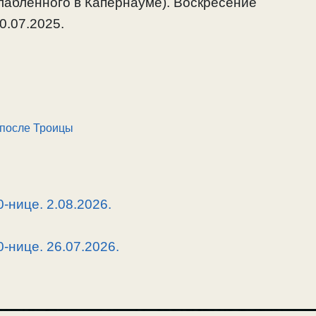
лабленного в Капернауме). Воскресение
0.07.2025.
 после Троицы
-нице. 2.08.2026.
-нице. 26.07.2026.