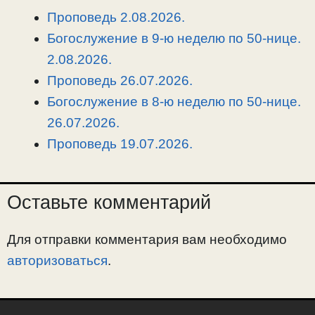
n
a
o
и
Проповедь 2.08.2026.
k
m
k
т
Богослужение в 9-ю неделю по 50-нице.
ь
2.08.2026.
Проповедь 26.07.2026.
Богослужение в 8-ю неделю по 50-нице.
26.07.2026.
Проповедь 19.07.2026.
Оставьте комментарий
Для отправки комментария вам необходимо
авторизоваться
.