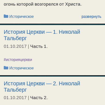
огонь которой возгорелся от Христа.
Рубрики
Историческое
развернуть
#историяцеркви
История Церкви — 1. Николай
Тальберг
01.10.2017
|
Часть 1.
#историяцеркви
Рубрики
Историческое
История Церкви — 2. Николай
Тальберг
01.10.2017
|
Часть 2.