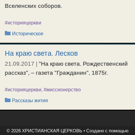
Вселенских соборов.
#историяцеркви
Рубрики
Историческое
На краю света. Лесков
21.09.2017
|
"На краю света. Рождественский
рассказ", – газета "Гражданин", 1875г.
#историяцеркви
,
#миссионерство
Рубрики
Рассказы жития
© 2026 ХРИСТИАНСКАЯ ЦЕРКОВЬ
• Создано с помощью