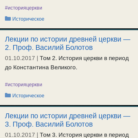
#историяцеркви
Рубрики
Историческое
Лекции по истории древней церкви —
2. Проф. Василий Болотов
01.10.2017
|
Том 2. История церкви в период
до Константина Великого.
#историяцеркви
Рубрики
Историческое
Лекции по истории древней церкви —
3. Проф. Василий Болотов
01.10.2017
|
Том 3. История церкви в период