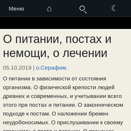
⌂
☾
Меню
Перейти
к
О питании, постах и
содержимому
немощи, о лечении
05.10.2019
|
о.Серафим.
О питании в зависимости от состояния
организма. О физической крепости людей
древних и современных, и учитывании всего
этого при постах и питании. О законническом
подходе к постам. О наложении бремен
неудобоносимых. О прислушивании к своему