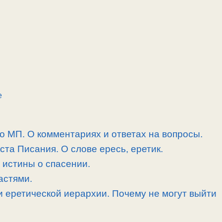
е
 о МП. О комментариях и ответах на вопросы.
ста Писания. О слове ересь, еретик.
 истины о спасении.
астями.
и еретической иерархии. Почему не могут выйти