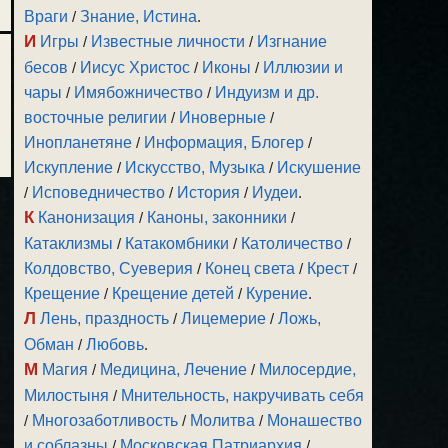
Враги
/
Знание, Истина
.
И
Игры
/
Известные личности
/
Изгнание
бесов
/
Иисус Христос
/
Иконы
/
Иллюзии и
чары
/
Имябожничество
/
Индуизм и др.
восточные религии
/
Иноверные
/
Инопланетяне
/
Информация, Блогер
/
Искупление
/
Искусство, Музыка
/
Искушение
/
Исповедничество
/
История
/
Иудеи
.
К
Канонизация
/
Каноны, законники
/
Катаклизмы
/
Катакомбники
/
Католичество
/
Колдовство, Суеверия
/
Конец света
/
Крест
/
Крещение
/
Крещение детей
/
Курение
.
Л
Лень, праздность
/
Лицемерие
/
Ложь,
Обман
/
Любовь
.
М
Магия
/
Медицина, Лечение
/
Милосердие,
Милостыня
/
Мнительность, накручивать себя
/
Многозаботливость
/
Молитва
/
Монашество
и соблазны
/
Московская Патриархия
/