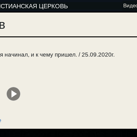
ИСТИАНСКАЯ ЦЕРКОВЬ
Виде
в
 начинал, и к чему пришел. / 25.09.2020г.
е