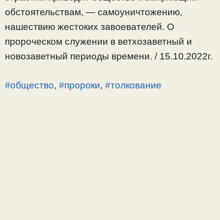
обстоятельствам, — самоуничтожению,
нашествию жестоких завоевателей. О
пророческом служении в ветхозаветный и
новозаветный периоды времени. / 15.10.2022г.
#общество
,
#пророки
,
#толкование