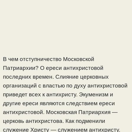
В чем отступничество Московской
Патриархии? О ереси антихристовой
последних времен. Слияние церковных
организаций с властью по духу антихристовой
приведет всех к антихристу. Экуменизм и
другие ереси являются следствием ереси
антихристовой. Московская Патриархия —
церковь антихристова. Как подменили
служение Христу — служением антихристу.