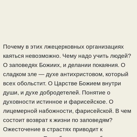
Почему в этих лжецерковных организациях
каяться невозможно. Чему надо учить людей?
О заповедях Божиих, и делании покаяния. О
сладком зле — духе антихристовом, который
всех обольстит. О Царстве Божием внутри
души, и духе добродетелей. Понятие о
духовности истинное и фарисейское. О
лицемерной набожности, фарисейской. В чем
состоит возврат к жизни по заповедям?
Ожесточение в страстях приводит к