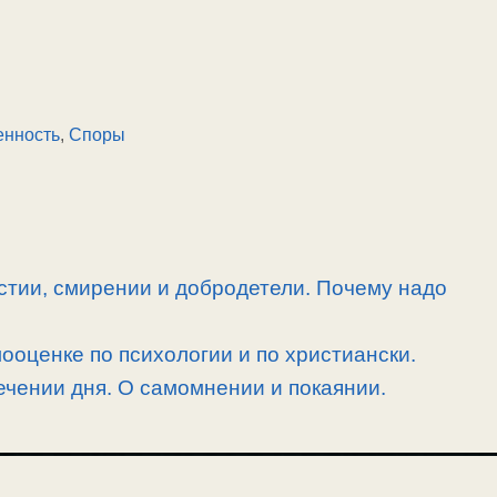
енность
,
Споры
стии, смирении и добродетели. Почему надо
ооценке по психологии и по христиански.
ечении дня. О самомнении и покаянии.