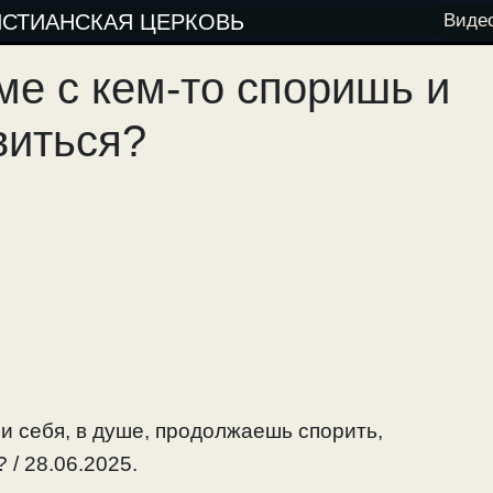
ИСТИАНСКАЯ ЦЕРКОВЬ
Виде
уме с кем-то споришь и
виться?
ри себя, в душе, продолжаешь спорить,
 / 28.06.2025.