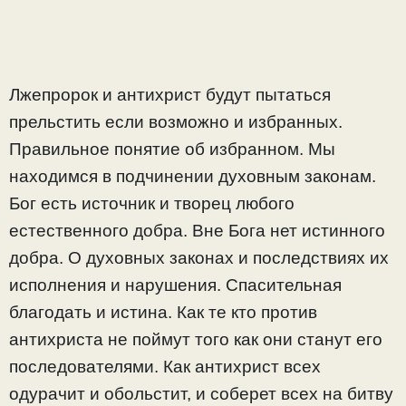
Лжепророк и антихрист будут пытаться
прельстить если возможно и избранных.
Правильное понятие об избранном. Мы
находимся в подчинении духовным законам.
Бог есть источник и творец любого
естественного добра. Вне Бога нет истинного
добра. О духовных законах и последствиях их
исполнения и нарушения. Спасительная
благодать и истина. Как те кто против
антихриста не поймут того как они станут его
последователями. Как антихрист всех
одурачит и обольстит, и соберет всех на битву