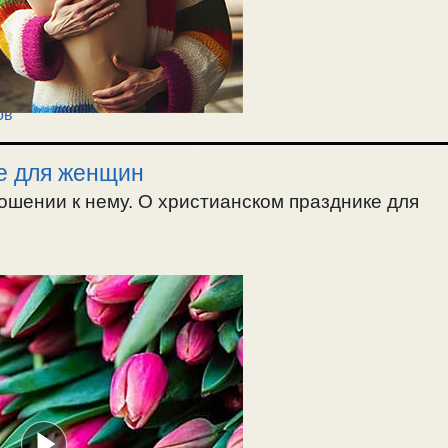
ов
ке для женщин
ошении к нему. О христианском празднике для