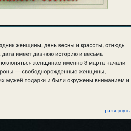
здник женщины, день весны и красоты, отнюдь
а дата имеет давнюю историю и весьма
 поклоняться женщинам именно 8 марта начали
атроны — свободнорожденные женщины,
оих мужей подарки и были окружены вниманием и
развернуть