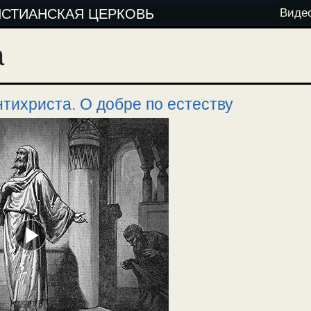
ИСТИАНСКАЯ ЦЕРКОВЬ
Виде
а
тихриста. О добре по естеству