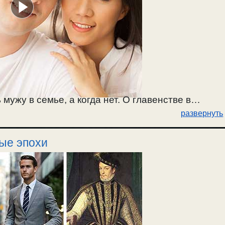
мужу в семье, а когда нет. О главенстве в
развернуть
опросам. О скорби, когда уступаешь в
ые эпохи