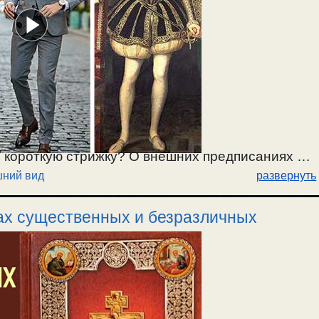
 короткую стрижку? О внешних предписаниях и
шний вид
развернуть
 и времена. / 20.08.2021г.
сах существенных и безразличных