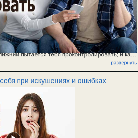
ближний пытается тебя проконтролировать; и как
развернуть
 Кому контроль в семье нужен, а кому нет. Об
и вопросам существенным. О сохранении мира в
себя при искушениях и ошибках