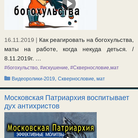
16.11.2019
|
Как реагировать на богохульства,
маты на работе, когда некуда деться. /
8.11.2019г. …
#богохульство
,
#искушение
,
#Сквернословие,мат
Рубрики
,
Видеоролики-2019
Сквернословие, мат
Московская Патриархия воспитывает
дух антихристов