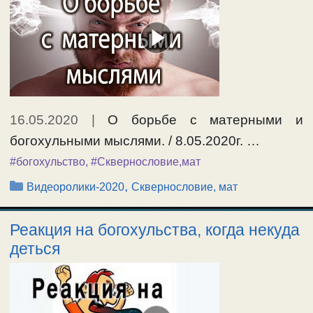
16.05.2020
|
О борьбе с матерными и
богохульными мыслями. / 8.05.2020г. …
#богохульство
,
#Сквернословие,мат
Рубрики
,
Видеоролики-2020
Сквернословие, мат
Реакция на богохульства, когда некуда
деться