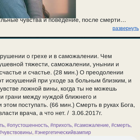
ильные чувства и поведение, после смерти
развернуть
 как получить прощение этого греха. Как быть
13.01.2023г.
крушении о грехе и в саможалении. Чем
душевной тяжести, саможалении, унынии и
есчастье и счастье. (28 мин.) О преодолении
т искушений при уходе за больным близким, и
чувстве ложной вины, когда ты не можешь
ии грани между нуждой ближнего и
 этом поступать. (66 мин.) Смерть в руках Бога,
власти врача, а что нет. / 3.06.2017г.
ть
,
#опустошенность
,
#прихоть
,
#саможаление
,
#смерть
,
#чувствовины
,
#энергетическийвампир