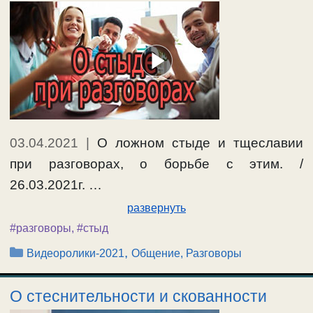
03.04.2021
|
О ложном стыде и тщеславии
при разговорах, о борьбе с этим. /
26.03.2021г. …
развернуть
#разговоры
,
#стыд
Рубрики
,
Видеоролики-2021
Общение, Разговоры
О стеснительности и скованности