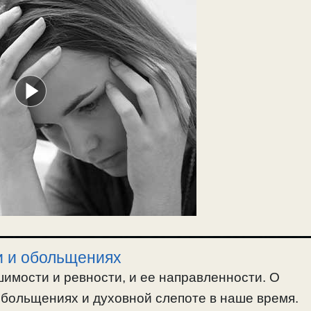
и и обольщениях
шимости и ревности, и ее направленности. О
обольщениях и духовной слепоте в наше время.