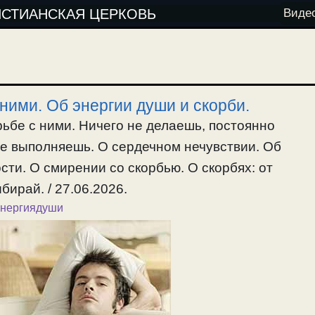
ИСТИАНСКАЯ ЦЕРКОВЬ
Виде
 ними. Об энергии души и скорби.
рьбе с ними. Ничего не делаешь, постоянно
не выполняешь. О сердечном нечувствии. Об
сти. О смирении со скорбью. О скорбях: от
бирай. / 27.06.2026.
энергиядуши