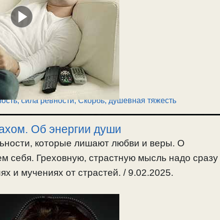
ость, сила ревности
,
Скорбь, душевная тяжесть
ахом. Об энергии души
льности, которые лишают любви и веры. О
м себя. Греховную, страстную мысль надо сразу
х и мучениях от страстей. / 9.02.2025.