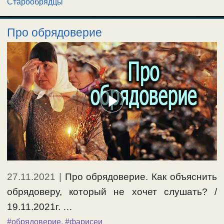
Старообрядцы
Про обрядоверие
27.11.2021
|
Про обрядоверие. Как объяснить
обрядоверу, который не хочет слушать? /
19.11.2021г. …
#обрядоверие
,
#фарисеи