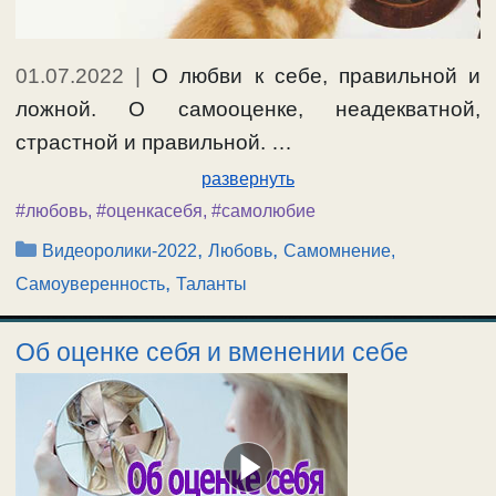
01.07.2022
|
О любви к себе, правильной и
ложной. О самооценке, неадекватной,
страстной и правильной. …
развернуть
#любовь
,
#оценкасебя
,
#самолюбие
Рубрики
,
,
Видеоролики-2022
Любовь
Самомнение,
,
Самоуверенность
Таланты
Об оценке себя и вменении себе