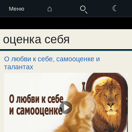
⌂
☾
Меню
Перейти
к
оценка себя
содержимому
О любви к себе, самооценке и
талантах